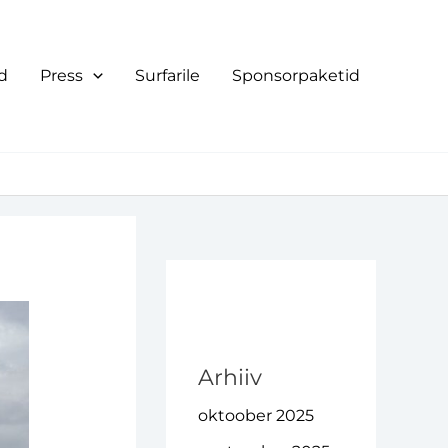
d
Press
Surfarile
Sponsorpaketid
Arhiiv
oktoober 2025