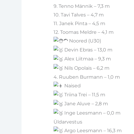
9. Tenno Männik – 7,3 m
10. Tavi Talves – 4,7 m
11. Janek Pinta – 4,5 m
12. Toomas Meldre – 4,1 m
Noored (U30)
Devin Ebras – 13,0 m
Alex Liitmaa – 9,3 m
Nils Opolais – 6,2 m
4. Ruuben Burmann – 1,0 m
Naised
Triina Trei – 11,5 m
Jane Aluve – 2,8 m
Inge Leesmann – 0,0 m
Üldarvestus
Argo Leesmann – 16,3 m