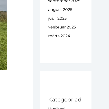
september 2025
august 2025
juuli 2025
veebruar 2025
märts 2024
Kategooriad
Uudised