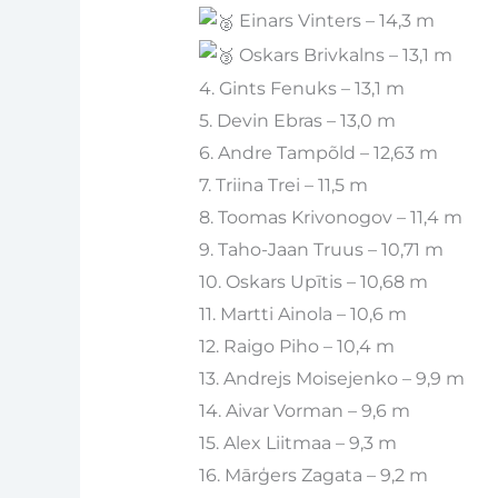
Einars Vinters – 14,3 m
Oskars Brivkalns – 13,1 m
4. Gints Fenuks – 13,1 m
5. Devin Ebras – 13,0 m
6. Andre Tampõld – 12,63 m
7. Triina Trei – 11,5 m
8. Toomas Krivonogov – 11,4 m
9. Taho-Jaan Truus – 10,71 m
10. Oskars Upītis – 10,68 m
11. Martti Ainola – 10,6 m
12. Raigo Piho – 10,4 m
13. Andrejs Moisejenko – 9,9 m
14. Aivar Vorman – 9,6 m
15. Alex Liitmaa – 9,3 m
16. Mārģers Zagata – 9,2 m